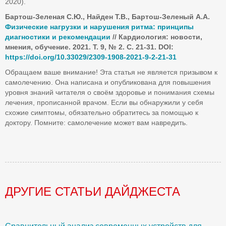
2020).
Бартош-Зеленая С.Ю., Найден Т.В., Бартош-Зеленый А.А.
Физические нагрузки и нарушения ритма: принципы
диагностики и рекомендации
// Кардиология: новости,
мнения, обучение. 2021. Т. 9, № 2. С. 21-31. DOI:
https://doi.org/10.33029/2309-1908-2021-9-2-21-31
Обращаем ваше внимание! Эта статья не является призывом к
самолечению. Она написана и опубликована для повышения
уровня знаний читателя о своём здоровье и понимания схемы
лечения, прописанной врачом. Если вы обнаружили у себя
схожие симптомы, обязательно обратитесь за помощью к
доктору. Помните: самолечение может вам навредить.
ДРУГИЕ СТАТЬИ ДАЙДЖЕСТА