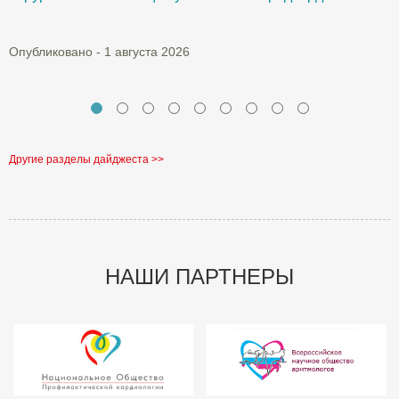
О
Опубликовано - 1 августа 2026
Другие разделы дайджеста >>
НАШИ ПАРТНЕРЫ