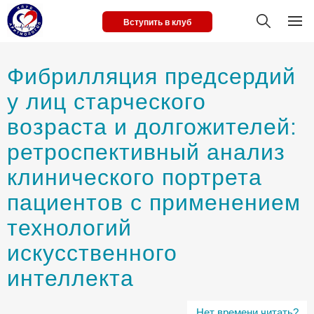
Вступить в клуб
Фибрилляция предсердий
у лиц старческого
возраста и долгожителей:
ретроспективный анализ
клинического портрета
пациентов с применением
технологий
искусственного
интеллекта
Нет времени читать?