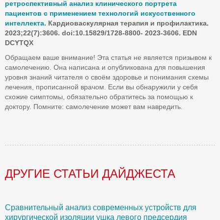
ретроспективный анализ клинического портрета
пациентов с применением технологий искусственного
интеллекта.
Кардиоваскулярная терапия и профилактика.
2023;22(7):3606. doi
:10.15829/1728-8800- 2023-3606. EDN
DCYTQX
Обращаем ваше внимание! Эта статья не является призывом к
самолечению. Она написана и опубликована для повышения
уровня знаний читателя о своём здоровье и понимания схемы
лечения, прописанной врачом. Если вы обнаружили у себя
схожие симптомы, обязательно обратитесь за помощью к
доктору. Помните: самолечение может вам навредить.
ДРУГИЕ СТАТЬИ ДАЙДЖЕСТА
Сравнительный анализ современных устройств для
Б
хирургической изоляции ушка левого предсердия