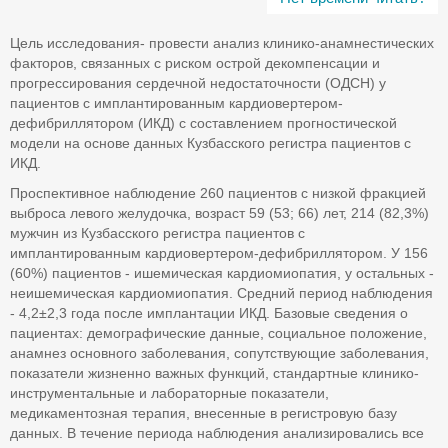
Цель исследования- провести анализ клинико-анамнестических
факторов, связанных с риском острой декомпенсации и
прогрессирования сердечной недостаточности (ОДСН) у
пациентов с имплантированным кардиовертером-
дефибриллятором (ИКД) с составлением прогностической
модели на основе данных Кузбасского регистра пациентов с
ИКД.
Проспективное наблюдение 260 пациентов с низкой фракцией
выброса левого желудочка, возраст 59 (53; 66) лет, 214 (82,3%)
мужчин из Кузбасского регистра пациентов с
имплантированным кардиовертером-дефибриллятором. У 156
(60%) пациентов - ишемическая кардиомиопатия, у остальных -
неишемическая кардиомиопатия. Средний период наблюдения
- 4,2±2,3 года после имплантации ИКД. Базовые сведения о
пациентах: демографические данные, социальное положение,
анамнез основного заболевания, сопутствующие заболевания,
показатели жизненно важных функций, стандартные клинико-
инструментальные и лабораторные показатели,
медикаментозная терапия, внесенные в регистровую базу
данных. В течение периода наблюдения анализировались все