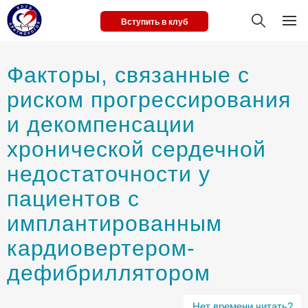
Вступить в клуб
Факторы, связанные с
риском прогрессирования
и декомпенсации
хронической сердечной
недостаточности у
пациентов с
имплантированным
кардиовертером-
дефибриллятором
Нет времени читать?