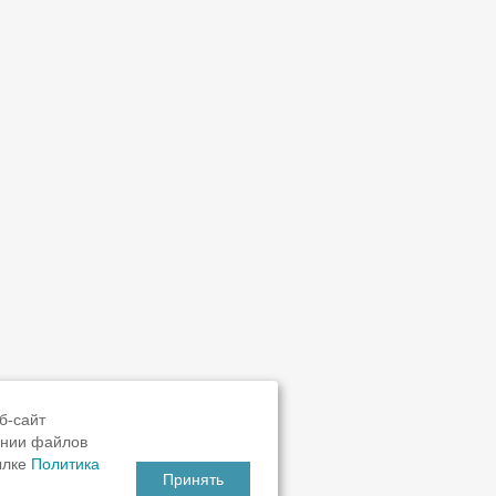
б-сайт
ании файлов
ылке
Политика
Принять