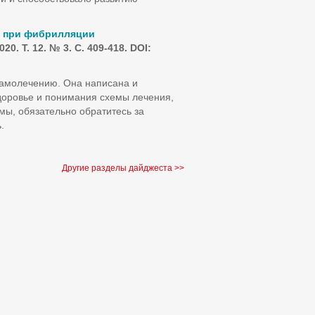
я при фибрилляции
0. Т. 12. № 3. С. 409-418. DOI:
самолечению. Она написана и
доровье и понимания схемы лечения,
мы, обязательно обратитесь за
.
Другие разделы дайджеста >>