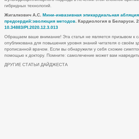
гибридных технологий.
Жигалкович А.С.
Мини-инвазивная эпикардиальная абляци
предсердий:эволюция методов
.
Кардиология в Беларуси. 202
10.34883/PI.2020.12.3.013
Обращаем ваше внимание! Эта статья не является призывом к 
опубликована для повышения уровня знаний читателя о своём з
прописанной врачом. Если вы обнаружили у себя схожие симпто
помощью к доктору. Помните: самолечение может вам навредить
ДРУГИЕ СТАТЬИ ДАЙДЖЕСТА