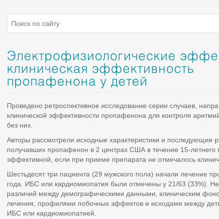
Электрофизиологические эффе
клиническая эффективность
пропафенона у детей
Проведено ретроспективное исследование серии случаев, напра
клинической эффективности пропафенона для контроля аритмий
без них.
Авторы рассмотрели исходные характеристики и последующие рез
получавших пропафенон в 2 центрах США в течение 15-летнего 
эффективной, если при приеме препарата не отмечалось клинич
Шестьдесят три пациента (29 мужского пола) начали лечение п
года. ИБС или кардиомиопатия были отмечены у 21/63 (33%). Н
различий между демографическими данными, клиническим фоно
лечения, профилями побочных эффектов и исходами между дет
ИБС или кардиомиопатией.