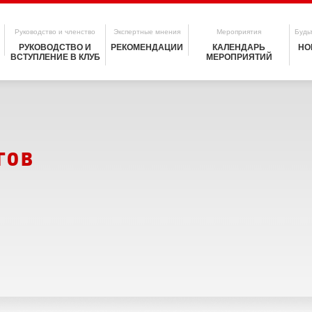
Руководство и членство
Экспертные мнения
Мероприятия
Будьт
РУКОВОДСТВО И
РЕКОМЕНДАЦИИ
КАЛЕНДАРЬ
НО
ВСТУПЛЕНИЕ В КЛУБ
МЕРОПРИЯТИЙ
гов