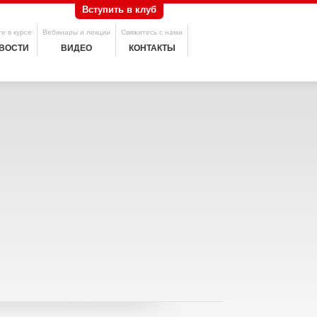
Вступить в клуб
е в курсе
Вебинары и лекции
Свяжитесь с нами
ВОСТИ
ВИДЕО
КОНТАКТЫ