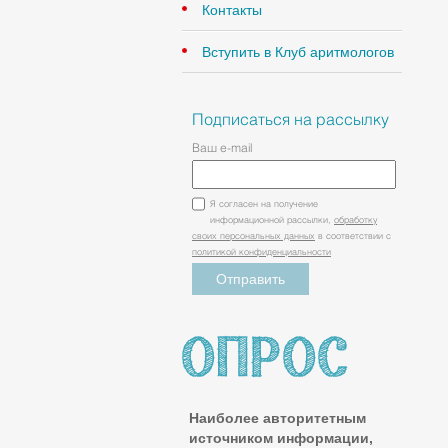
Контакты
Вступить в Клуб аритмологов
Подписаться на рассылку
Ваш e-mail
Я согласен на получение
информационной рассылки,
обработку
своих персональных данных
в соответствии с
политикой конфиденциальности
Наиболее авторитетным
источником информации,