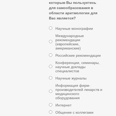
которым Вы пользуетесь
для самообразования в
области аритмологии для
Вас является?
Научные монографии
Международные
рекомендации
(европейские,
американские)
Российские рекомендации
Конференции, семинары,
научные доклады
специалистов
Научные журналы
Информация фирм-
производителей лекарств и
медицинского
оборудования
Интернет
Общение с коллегами