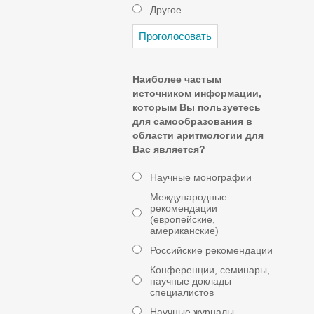
Другое
Наиболее частым
источником информации,
которым Вы пользуетесь
для самообразования в
области аритмологии для
Вас является?
Научные монографии
Международные
рекомендации
(европейские,
американские)
Российские рекомендации
Конференции, семинары,
научные доклады
специалистов
Научные журналы