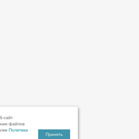
б-сайт
ании файлов
ылке
Политика
Принять