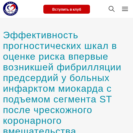
Вступить в клуб
Эффективность
прогностических шкал в
оценке риска впервые
возникшей фибрилляции
предсердий у больных
инфарктом миокарда с
подъемом сегмента ST
после чрескожного
коронарного
вмешательства