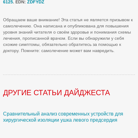
6125
.
EDN
:
ZDFYDZ
Обращаем ваше внимание! Эта статья не является призывом к
самолечению. Она написана и опубликована для повышения
уровня знаний читателя о своём здоровье и понимания схемы
лечения, прописанной врачом. Если вы обнаружили у себя
схожие симптомы, обязательно обратитесь за помощью к
доктору. Помните: самолечение может вам навредить.
ДРУГИЕ СТАТЬИ ДАЙДЖЕСТА
Сравнительный анализ современных устройств для
Б
хирургической изоляции ушка левого предсердия
О