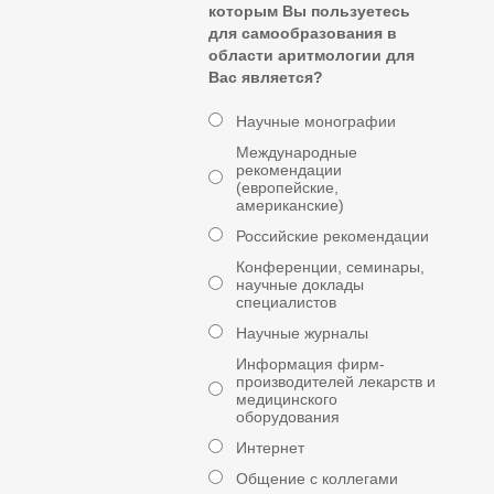
которым Вы пользуетесь
для самообразования в
области аритмологии для
Вас является?
Научные монографии
Международные
рекомендации
(европейские,
американские)
Российские рекомендации
Конференции, семинары,
научные доклады
специалистов
Научные журналы
Информация фирм-
производителей лекарств и
медицинского
оборудования
Интернет
Общение с коллегами