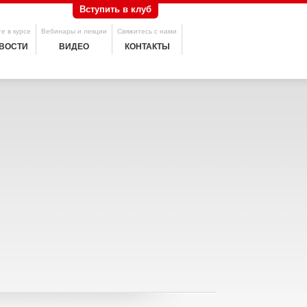
Вступить в клуб
е в курсе
Вебинары и лекции
Свяжитесь с нами
ВОСТИ
ВИДЕО
КОНТАКТЫ