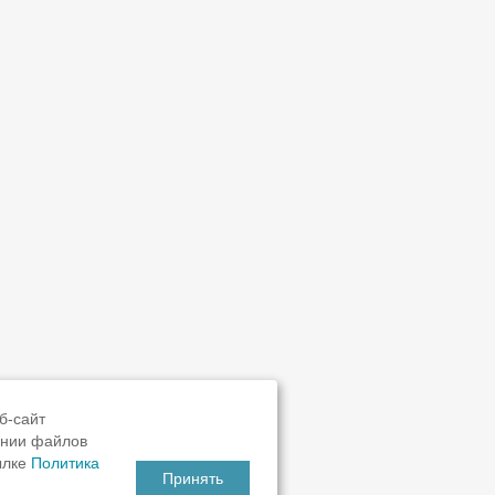
б-сайт
ании файлов
ылке
Политика
Принять