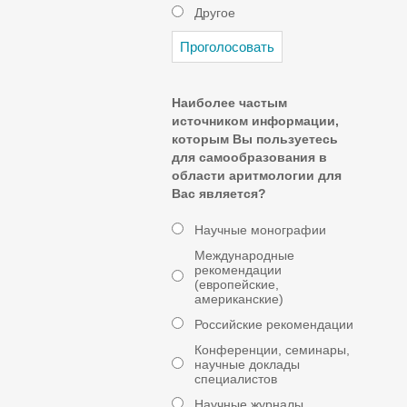
Другое
Наиболее частым
источником информации,
которым Вы пользуетесь
для самообразования в
области аритмологии для
Вас является?
Научные монографии
Международные
рекомендации
(европейские,
американские)
Российские рекомендации
Конференции, семинары,
научные доклады
специалистов
Научные журналы