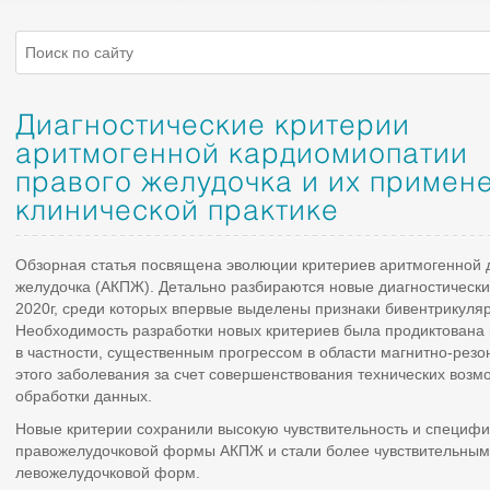
Диагностические критерии
аритмогенной кардиомиопатии
правого желудочка и их примен
клинической практике
Обзорная статья посвящена эволюции критериев аритмогенной 
желудочка (АКПЖ). Детально разбираются новые диагностическ
2020г, среди которых впервые выделены признаки бивентрикул
Необходимость разработки новых критериев была продиктована
в частности, существенным прогрессом в области магнитно-рез
этого заболевания за счет совершенствования технических воз
обработки данных.
Новые критерии сохранили высокую чувствительность и специфи
правожелудочковой формы АКПЖ и стали более чувствительным
левожелудочковой форм.