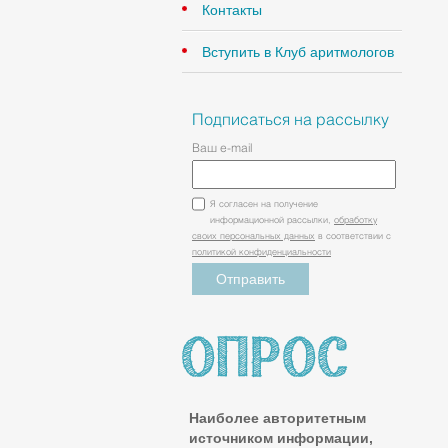
Контакты
Вступить в Клуб аритмологов
Подписаться на рассылку
Ваш e-mail
Я согласен на получение
информационной рассылки,
обработку
своих персональных данных
в соответствии с
политикой конфиденциальности
Наиболее авторитетным
источником информации,