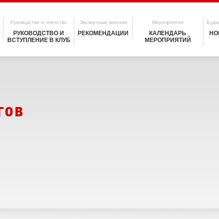
Руководство и членство
Экспертные мнения
Мероприятия
Будьт
РУКОВОДСТВО И
РЕКОМЕНДАЦИИ
КАЛЕНДАРЬ
НО
ВСТУПЛЕНИЕ В КЛУБ
МЕРОПРИЯТИЙ
гов