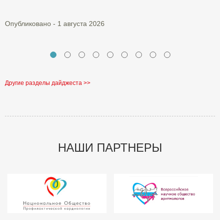
О
Опубликовано - 1 августа 2026
Другие разделы дайджеста >>
НАШИ ПАРТНЕРЫ