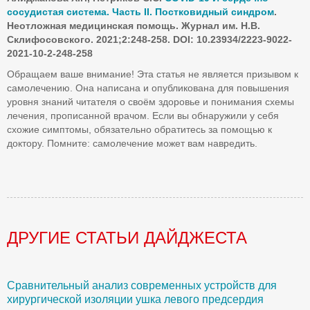
сосудистая система. Часть II. Постковидный синдром
.
Неотложная медицинская помощь. Журнал им. Н.В.
Склифосовского. 2021;2:248-258. DOI: 10.23934/2223-9022-
2021-10-2-248-258
Обращаем ваше внимание! Эта статья не является призывом к
самолечению. Она написана и опубликована для повышения
уровня знаний читателя о своём здоровье и понимания схемы
лечения, прописанной врачом. Если вы обнаружили у себя
схожие симптомы, обязательно обратитесь за помощью к
доктору. Помните: самолечение может вам навредить.
ДРУГИЕ СТАТЬИ ДАЙДЖЕСТА
Сравнительный анализ современных устройств для
Б
хирургической изоляции ушка левого предсердия