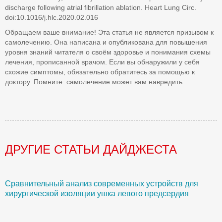
discharge following atrial fibrillation ablation. Heart Lung Circ.
doi:10.1016/j.hlc.2020.02.016
Обращаем ваше внимание! Эта статья не является призывом к
самолечению. Она написана и опубликована для повышения
уровня знаний читателя о своём здоровье и понимания схемы
лечения, прописанной врачом. Если вы обнаружили у себя
схожие симптомы, обязательно обратитесь за помощью к
доктору. Помните: самолечение может вам навредить.
ДРУГИЕ СТАТЬИ ДАЙДЖЕСТА
Сравнительный анализ современных устройств для
Б
хирургической изоляции ушка левого предсердия
О