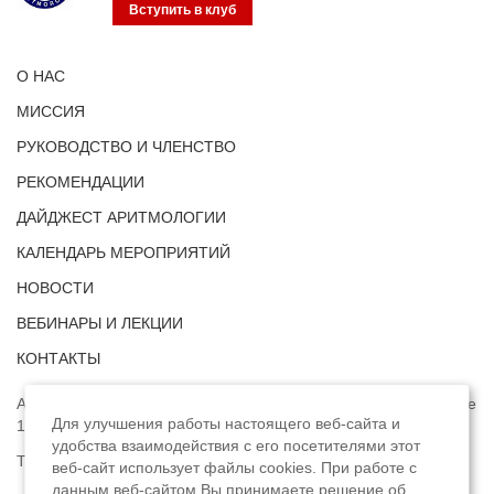
Вступить в клуб
О НАС
МИССИЯ
РУКОВОДСТВО И ЧЛЕНСТВО
РЕКОМЕНДАЦИИ
ДАЙДЖЕСТ АРИТМОЛОГИИ
КАЛЕНДАРЬ МЕРОПРИЯТИЙ
НОВОСТИ
ВЕБИНАРЫ И ЛЕКЦИИ
КОНТАКТЫ
Адрес: г. Москва, ул. Профсоюзная, д. 93А, этаж 4, помещение
Для улучшения работы настоящего веб-сайта и
1, комната 32.
удобства взаимодействия с его посетителями этот
Телефон:
8 (8422) 33-15-88
веб-сайт использует файлы cookies. При работе с
данным веб-сайтом Вы принимаете решение об