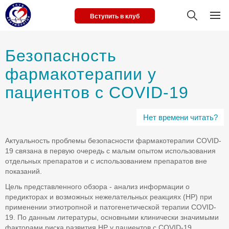
Вступить в клуб
Безопасность
фармакотерапии у
пациентов с COVID-19
Нет времени читать?
Актуальность проблемы безопасности фармакотерапии COVID-
19 связана в первую очередь с малым опытом использования
отдельных препаратов и с использованием препаратов вне
показаний.
Цель представленного обзора - анализ информации о
предикторах и возможных нежелательных реакциях (НР) при
применении этиотропной и патогенетической терапии COVID-
19. По данным литературы, основными клинически значимыми
факторами риска развития НР у пациентов с COVID-19