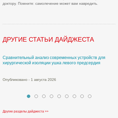
доктору. Помните: самолечение может вам навредить.
ДРУГИЕ СТАТЬИ ДАЙДЖЕСТА
Сравнительный анализ современных устройств для
Б
хирургической изоляции ушка левого предсердия
О
Опубликовано - 1 августа 2026
Другие разделы дайджеста >>