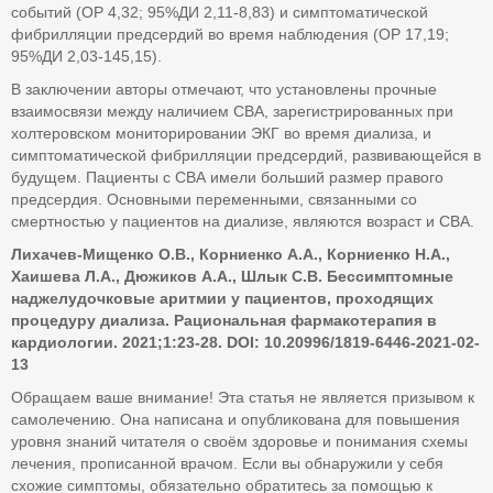
событий (ОР 4,32; 95%ДИ 2,11-8,83) и симптоматической
фибрилляции предсердий во время наблюдения (ОР 17,19;
95%ДИ 2,03-145,15).
В заключении авторы отмечают, что установлены прочные
взаимосвязи между наличием СВА, зарегистрированных при
холтеровском мониторировании ЭКГ во время диализа, и
симптоматической фибрилляции предсердий, развивающейся в
будущем. Пациенты с СВА имели больший размер правого
предсердия. Основными переменными, связанными со
смертностью у пациентов на диализе, являются возраст и СВА.
Лихачев-Мищенко О.В., Корниенко А.А., Корниенко Н.А.,
Хаишева Л.А., Дюжиков А.А., Шлык С.В.
Бессимптомные
наджелудочковые аритмии у пациентов, проходящих
процедуру диализа.
Рациональная фармакотерапия в
кардиологии
. 2021;1:23-28.
DOI: 10.20996/1819-6446-2021-02-
13
Обращаем ваше внимание! Эта статья не является призывом к
самолечению. Она написана и опубликована для повышения
уровня знаний читателя о своём здоровье и понимания схемы
лечения, прописанной врачом. Если вы обнаружили у себя
схожие симптомы, обязательно обратитесь за помощью к