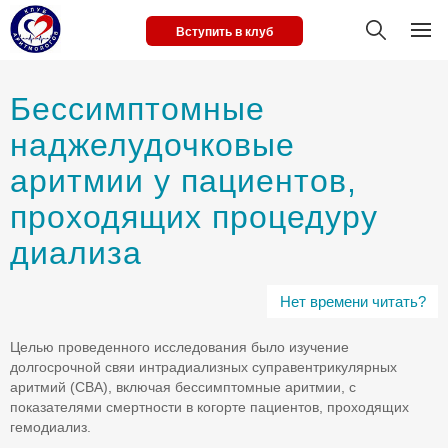
Вступить в клуб
Бессимптомные
наджелудочковые
аритмии у пациентов,
проходящих процедуру
диализа
Нет времени читать?
Целью проведенного исследования было изучение
долгосрочной свяи интрадиализных суправентрикулярных
аритмий (СВА), включая бессимптомные аритмии, с
показателями смертности в когорте пациентов, проходящих
гемодиализ.