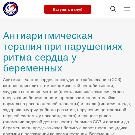
Вступить в клуб
Антиаритмическая
терапия при нарушениях
ритма сердца у
беременных
Аритмия – частое сердечно-сосудистое заболевание (ССЗ),
которое приводит к гемодинамической нестабильности,
ухудшая состояние матери (преэклампсия/эклампсия, угроза
прерывания беременности, преждевременная отслойка
нормально расположенной плаценты) и плода (гипоксия плода,
задержка внутриутробного развития, нарушения центральной
нервной системы у новорожденного) и процесс родов
(аномалии родовой деятельности). Анамнез ССЗ и аритмии до
беременности предсказывает большую вероятность рецидива
аритмии и осложнений во время гестации. Беременные