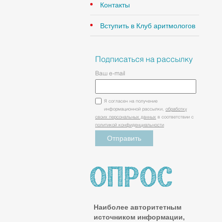
Контакты
Вступить в Клуб аритмологов
Подписаться на рассылку
Ваш e-mail
Я согласен на получение
информационной рассылки,
обработку
своих персональных данных
в соответствии с
политикой конфиденциальности
Наиболее авторитетным
источником информации,