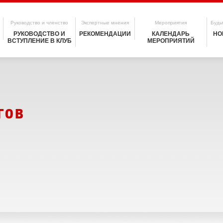
Руководство и членство
Экспертные мнения
Мероприятия
Будьт
РУКОВОДСТВО И
РЕКОМЕНДАЦИИ
КАЛЕНДАРЬ
НО
ВСТУПЛЕНИЕ В КЛУБ
МЕРОПРИЯТИЙ
гов