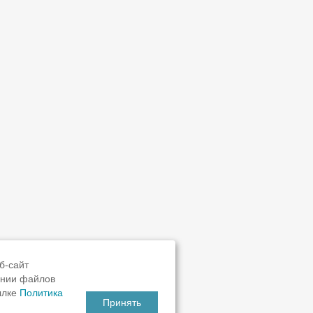
б-сайт
ании файлов
ылке
Политика
Принять