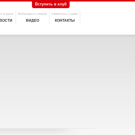
Вступить в клуб
е в курсе
Вебинары и лекции
Свяжитесь с нами
ВОСТИ
ВИДЕО
КОНТАКТЫ