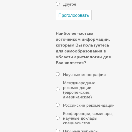
Другое
Наиболее частым
источником информации,
которым Вы пользуетесь
для самообразования в
области аритмологии для
Вас является?
Научные монографии
Международные
рекомендации
(европейские,
американские)
Российские рекомендации
Конференции, семинары,
научные доклады
специалистов
Научные журналы