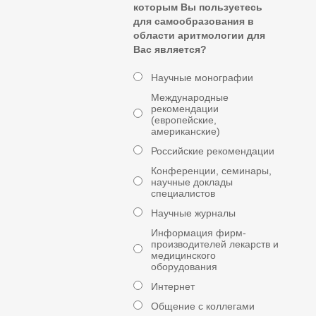
которым Вы пользуетесь
для самообразования в
области аритмологии для
Вас является?
Научные монографии
Международные
рекомендации
(европейские,
американские)
Российские рекомендации
Конференции, семинары,
научные доклады
специалистов
Научные журналы
Информация фирм-
производителей лекарств и
медицинского
оборудования
Интернет
Общение с коллегами