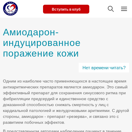
Вступить в клуб
Амиодарон-
индуцированное
поражение кожи
Нет времени читать?
Одним из наиболее часто применяющихся в настоящее время
антиаритмических препаратов является амиодарон. Это самый
эффективный препарат для сохранения синусового ритма при
фибрилляции предсердий и единственное средство с
доказанной способностью снижать смертность у лиц с
кардиальной патологией и желудочковыми аритмиями. С другой
стороны, амиодарон - препарат «резерва», и связано это с
развитием побочных эффектов.
В представленном авторами наблюдении пациент в течение