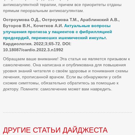
антикоагулянтной терапии, причем все приоритеты отданы
прямым пероральным антикоагулянтам.
Остроумова О.Д., Остроумова Т.М., Араблинский А.В.,
Буторов В.Н., Кочетков А.И.
Актуальные вопросы
улучшения прогноза у пациентов с фибрилляцией
предсердий, перенесших ишемический инсульт
.
Кардиология. 2022;3;65-72. DOI:
10.18087/cardio.2022.3.n1992
Обращаем ваше внимание! Эта статья не является призывом к
самолечению. Она написана и опубликована для повышения
уровня знаний читателя о своём здоровье и понимания схемы
лечения, прописанной врачом. Если вы обнаружили у себя
схожие симптомы, обязательно обратитесь за помощью к
доктору. Помните: самолечение может вам навредить.
ДРУГИЕ СТАТЬИ ДАЙДЖЕСТА