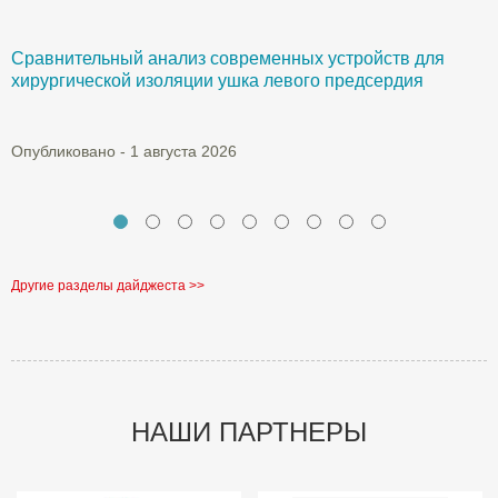
Сравнительный анализ современных устройств для
Б
хирургической изоляции ушка левого предсердия
О
Опубликовано - 1 августа 2026
Другие разделы дайджеста >>
НАШИ ПАРТНЕРЫ